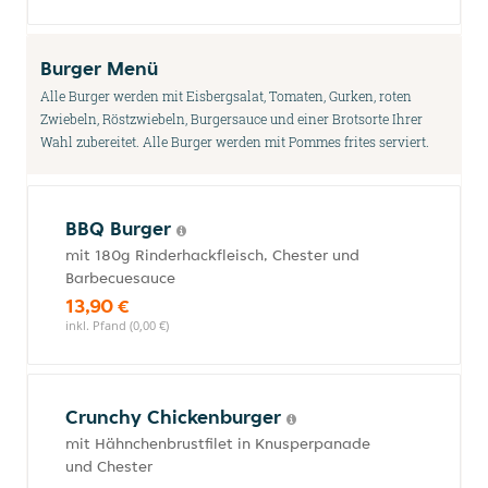
Burger Menü
Alle Burger werden mit Eisbergsalat, Tomaten, Gurken, roten
Zwiebeln, Röstzwiebeln, Burgersauce und einer Brotsorte Ihrer
Wahl zubereitet. Alle Burger werden mit Pommes frites serviert.
BBQ Burger
mit 180g Rinderhackfleisch, Chester und
Barbecuesauce
13,90 €
inkl. Pfand (0,00 €)
Crunchy Chickenburger
mit Hähnchenbrustfilet in Knusperpanade
und Chester