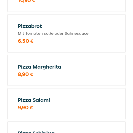
10,90 €
Pizzabrot
Mit Tomaten soße oder Sahnesauce
6,50 €
Pizza Margherita
8,90 €
Pizza Salami
9,90 €