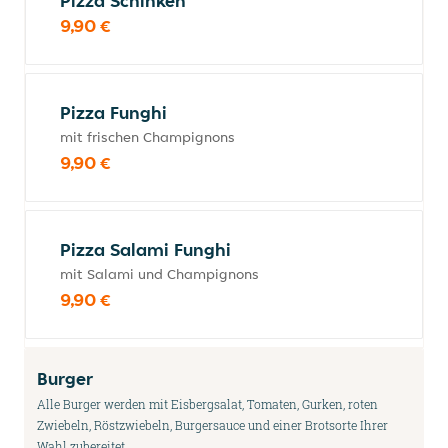
Pizza Schinken
9,90 €
Pizza Funghi
mit frischen Champignons
9,90 €
Pizza Salami Funghi
mit Salami und Champignons
9,90 €
Burger
Alle Burger werden mit Eisbergsalat, Tomaten, Gurken, roten
Zwiebeln, Röstzwiebeln, Burgersauce und einer Brotsorte Ihrer
Wahl zubereitet.