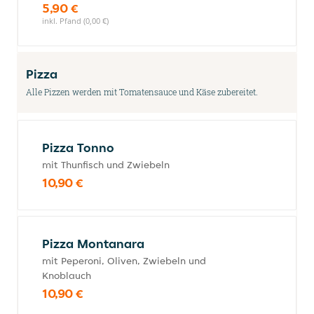
5,90 €
inkl. Pfand (0,00 €)
Pizza
Alle Pizzen werden mit Tomatensauce und Käse zubereitet.
Pizza Tonno
mit Thunfisch und Zwiebeln
10,90 €
Pizza Montanara
mit Peperoni, Oliven, Zwiebeln und
Knoblauch
10,90 €