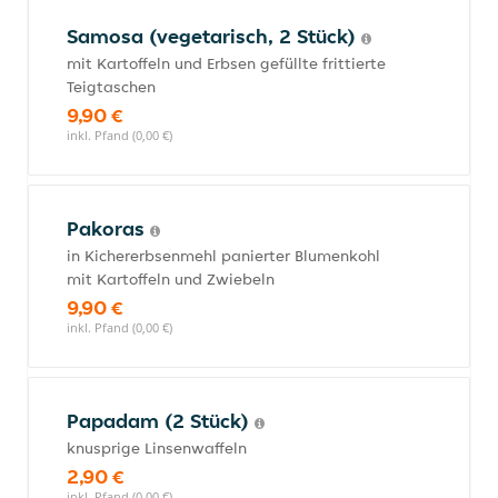
Samosa (vegetarisch, 2 Stück)
mit Kartoffeln und Erbsen gefüllte frittierte
Teigtaschen
9,90 €
inkl. Pfand (0,00 €)
Pakoras
in Kichererbsenmehl panierter Blumenkohl
mit Kartoffeln und Zwiebeln
9,90 €
inkl. Pfand (0,00 €)
Papadam (2 Stück)
knusprige Linsenwaffeln
2,90 €
inkl. Pfand (0,00 €)