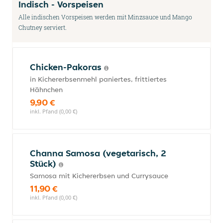
Indisch - Vorspeisen
Alle indischen Vorspeisen werden mit Minzsauce und Mango
Chutney serviert.
Chicken-Pakoras
in Kichererbsenmehl paniertes, frittiertes
Hähnchen
9,90 €
inkl. Pfand (0,00 €)
Channa Samosa (vegetarisch, 2
Stück)
Samosa mit Kichererbsen und Currysauce
11,90 €
inkl. Pfand (0,00 €)