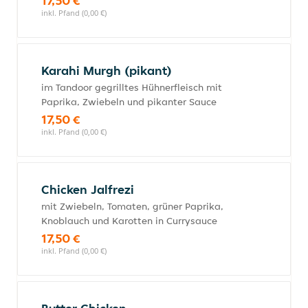
17,50 €
inkl. Pfand (0,00 €)
Karahi Murgh (pikant)
im Tandoor gegrilltes Hühnerfleisch mit
Paprika, Zwiebeln und pikanter Sauce
17,50 €
inkl. Pfand (0,00 €)
Chicken Jalfrezi
mit Zwiebeln, Tomaten, grüner Paprika,
Knoblauch und Karotten in Currysauce
17,50 €
inkl. Pfand (0,00 €)